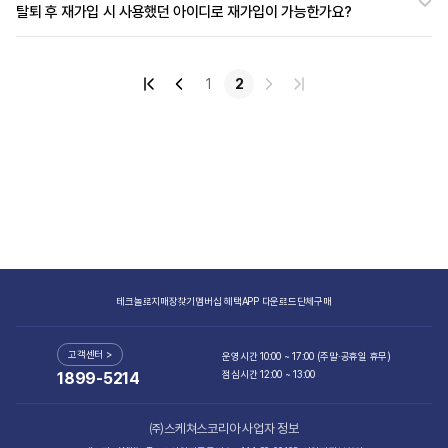
탈퇴 후 재가입 시 사용했던 아이디로 재가입이 가능한가요?
1
2
테크놀로지
매장찾기
멤버십 혜택
APP 다운로드
단체구매
고객센터 >
운영시간 10:00 ~ 17:00 (주말·공휴일 휴무)
점심시간 12:00 ~ 13:00
1899-5214
㈜스케쳐스코리아 사업자 정보