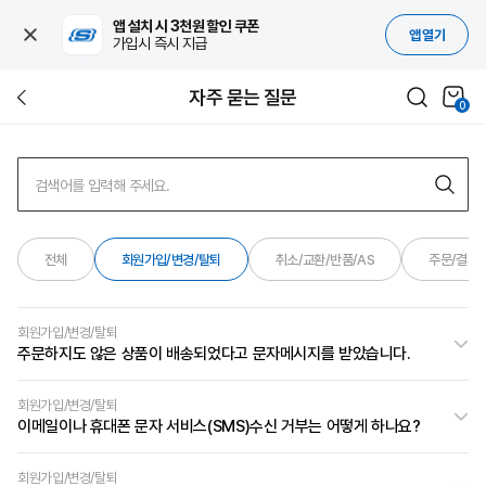
앱 설치 시 3천원 할인 쿠폰
앱 열기
가입시 즉시 지급
자주 묻는 질문
0
검색어를 입력해 주세요.
전체
회원가입/변경/탈퇴
취소/교환/반품/AS
주문/결제
회원가입/변경/탈퇴
주문하지도 않은 상품이 배송되었다고 문자메시지를 받았습니다.
회원가입/변경/탈퇴
이메일이나 휴대폰 문자 서비스(SMS)수신 거부는 어떻게 하나요?
회원가입/변경/탈퇴