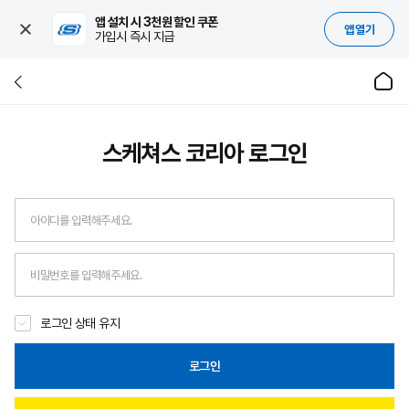
앱 설치 시 3천원 할인 쿠폰
앱 열기
가입시 즉시 지급
스케쳐스 코리아
로그인
로그인 상태 유지
로그인