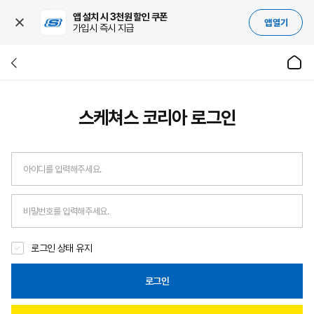
앱 설치 시 3천원 할인 쿠폰
앱 열기
가입시 즉시 지급
스케쳐스 코리아
로그인
로그인 상태 유지
로그인