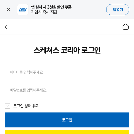
앱 설치 시 3천원 할인 쿠폰
앱 열기
가입시 즉시 지급
스케쳐스 코리아
로그인
로그인 상태 유지
로그인