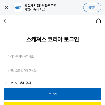
앱 설치 시 3천원 할인 쿠폰
앱 열기
가입시 즉시 지급
스케쳐스 코리아
로그인
로그인 상태 유지
로그인