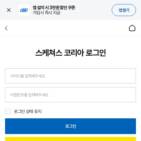
앱 설치 시 3천원 할인 쿠폰
앱 열기
가입시 즉시 지급
스케쳐스 코리아
로그인
로그인 상태 유지
로그인