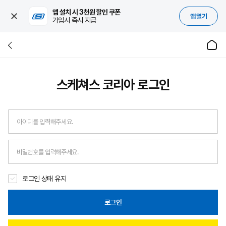
앱 설치 시 3천원 할인 쿠폰
앱 열기
가입시 즉시 지급
스케쳐스 코리아
로그인
로그인 상태 유지
로그인