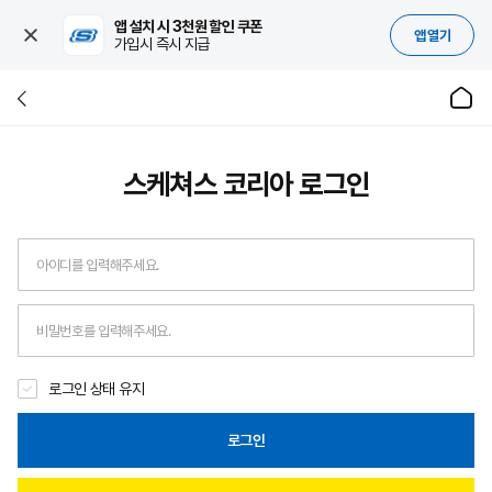
앱 설치 시 3천원 할인 쿠폰
앱 열기
가입시 즉시 지급
스케쳐스 코리아
로그인
로그인 상태 유지
로그인