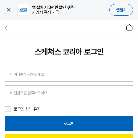
앱 설치 시 3천원 할인 쿠폰
앱 열기
가입시 즉시 지급
스케쳐스 코리아
로그인
로그인 상태 유지
로그인