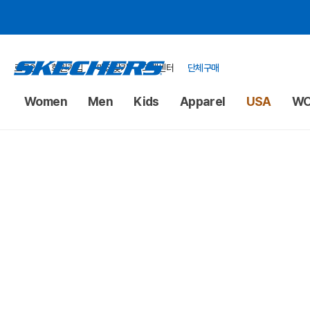
로그인
회원가입
매장찾기
고객센터
단체구매
Women
Men
Kids
Apparel
USA
WO