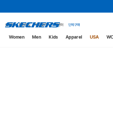
로그인
회원가입
매장찾기
고객센터
단체구매
Women
Men
Kids
Apparel
USA
WO