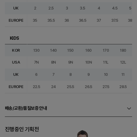
UK
2
2.5
3
3.5
4
4.5
5
EUROPE
35
35.5
36
36.5
37
37.5
38
KIDS
KOR
130
140
150
160
170
180
USA
7N
8N
9N
10N
11L
12L
UK
6
7
8
9
10
11
EUROPE
22.5
24
25.5
26.5
27.5
28.5
배송/교환/품질보증 안내
진행중인 기획전