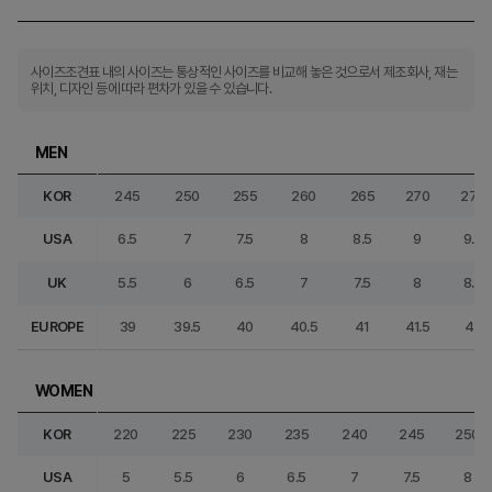
사이즈조견표 내의 사이즈는 통상적인 사이즈를 비교해 놓은 것으로서 제조회사, 재는
위치, 디자인 등에 따라 편차가 있을 수 있습니다.
MEN
KOR
245
250
255
260
265
270
275
USA
6.5
7
7.5
8
8.5
9
9.5
UK
5.5
6
6.5
7
7.5
8
8.5
EUROPE
39
39.5
40
40.5
41
41.5
42
WOMEN
KOR
220
225
230
235
240
245
250
USA
5
5.5
6
6.5
7
7.5
8