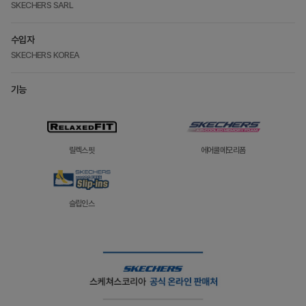
SKECHERS SARL
수입자
SKECHERS KOREA
기능
릴렉스핏
에어쿨메모리폼
슬립인스