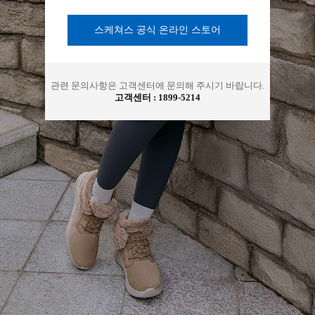
아
스케쳐스 공식 온라인 스토어
관련 문의사항은 고객센터에 문의해 주시기 바랍니다.
고객센터 :
1899-5214