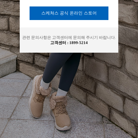
아
스케쳐스 공식 온라인 스토어
관련 문의사항은 고객센터에 문의해 주시기 바랍니다.
고객센터 :
1899-5214