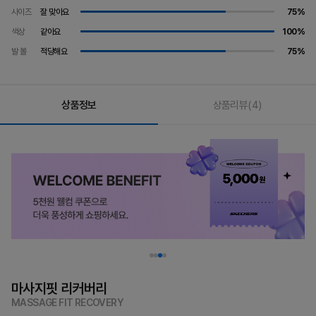
사이즈
잘 맞아요
75%
색상
같아요
100%
발 볼
적당해요
75%
상품정보
상품리뷰
(4)
마사지핏 리커버리
MASSAGE FIT RECOVERY