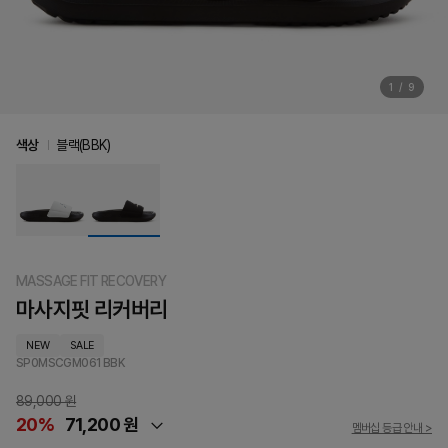
1
/
9
색상
블랙(BBK)
MASSAGE FIT RECOVERY
마사지핏 리커버리
NEW
SALE
SP0MSCGM061
BBK
89,000 원
20%
71,200 원
멤버십 등급 안내 >