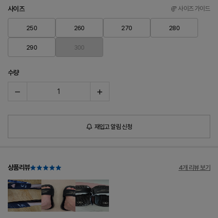
사이즈
사이즈 가이드
250
260
270
280
290
300
수량
재입고 알림 신청
상품리뷰
4개 리뷰 보기