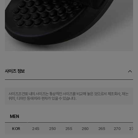
사이즈 정보
사이즈조견표 내의 사이즈는 통상적인 사이즈를 비교해 놓은 것으로서 제조회사, 재는
위치, 디자인 등에 따라 편차가 있을 수 있습니다.
MEN
KOR
245
250
255
260
265
270
275