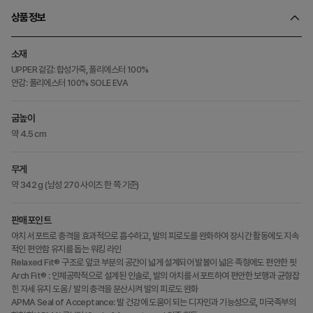
상품정보
소재
UPPER 겉감: 합성가죽, 폴리에스터 100%
안감: 폴리에스터 100% SOLE EVA
굽높이
약 4.5 cm
무게
약 342 g (남성 270 사이즈 한 쪽 기준)
판매포인트
아치 서포트로 충격을 효과적으로 흡수하고, 발의 피로도를 완화하여 장시간 활동에도 지속
적인 편안함 유지를 돕는 워킹 라인
Relaxed Fit® 구조로 앞코 부분의 공간이 넓게 설계되어 발볼이 넓은 족형에도 편안한 핏
Arch Fit® : 인체공학적으로 설계된 인솔로, 발의 아치를 서포트하여 편안한 보행과 균형잡
힌 자세 유지 도움 / 발의 충격을 분산시켜 발의 피로도 완화
APMA Seal of Acceptance: 발 건강에 도움이 되는 디자인과 기능성으로, 미국족부의