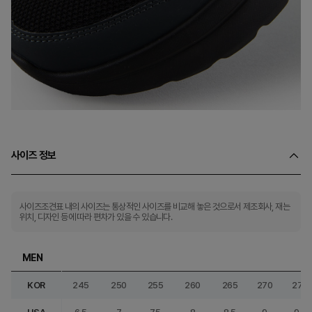
사이즈 정보
사이즈조견표 내의 사이즈는 통상적인 사이즈를 비교해 놓은 것으로서 제조회사, 재는
위치, 디자인 등에 따라 편차가 있을 수 있습니다.
MEN
KOR
245
250
255
260
265
270
275