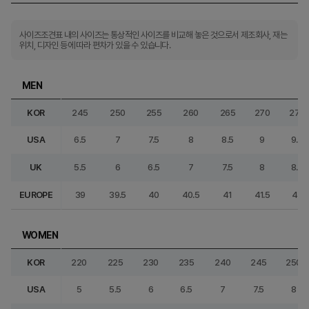
사이즈조견표 내의 사이즈는 통상적인 사이즈를 비교해 놓은 것으로서 제조회사, 재는
위치, 디자인 등에 따라 편차가 있을 수 있습니다.
MEN
KOR
245
250
255
260
265
270
275
USA
6.5
7
7.5
8
8.5
9
9.5
UK
5.5
6
6.5
7
7.5
8
8.5
EUROPE
39
39.5
40
40.5
41
41.5
42
WOMEN
KOR
220
225
230
235
240
245
250
USA
5
5.5
6
6.5
7
7.5
8