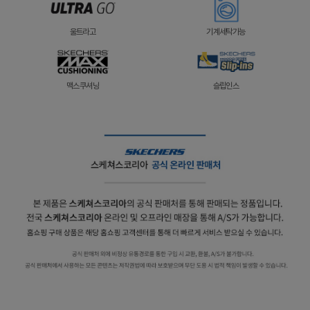
울트라고
기계세탁가능
맥스쿠셔닝
슬립인스