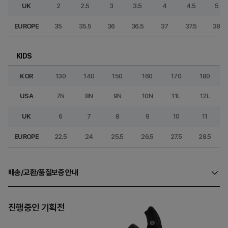
UK
2
2.5
3
3.5
4
4.5
5
EUROPE
35
35.5
36
36.5
37
37.5
38
KIDS
KOR
130
140
150
160
170
180
USA
7N
8N
9N
10N
11L
12L
UK
6
7
8
9
10
11
EUROPE
22.5
24
25.5
26.5
27.5
28.5
배송/교환/품질보증 안내
진행중인 기획전