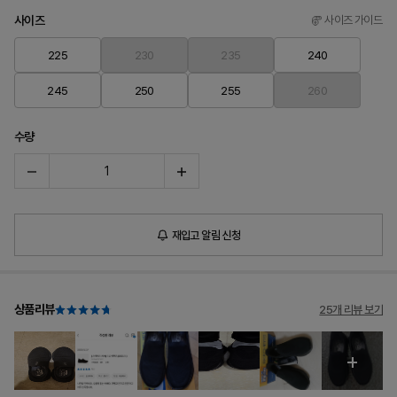
사이즈
사이즈 가이드
225
230
235
240
245
250
255
260
수량
재입고 알림 신청
상품리뷰
25개 리뷰 보기