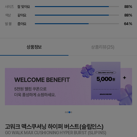
사이즈
잘 맞아요
88%
색상
같아요
88%
발 볼
좁아요
64%
상품정보
상품리뷰
(25)
고워크 맥스쿠셔닝 하이퍼 버스트(슬립인스)
GO WALK MAX CUSHIONING HYPER BURST (SLIP INS)