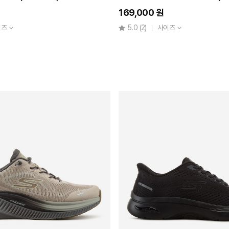
169,000 원
이즈
5.0
(2)
사이즈