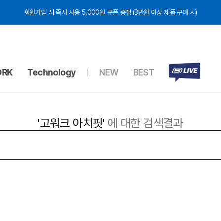
회원가입 시 즉시 사용 5,000원 쿠폰 증정 (3만원 이상 제품 구매 시)
RK
Technology
NEW
BEST
'고워크 아치핏'
에 대한 검색결과