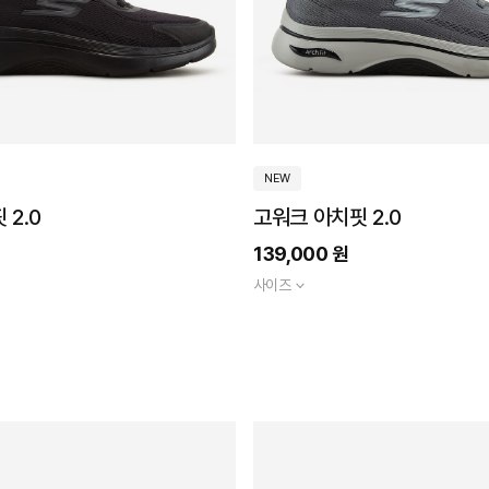
NEW
 2.0
고워크 아치핏 2.0
139,000 원
사이즈