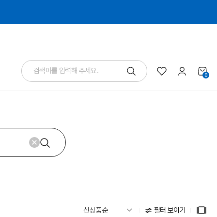
0
필터 보이기