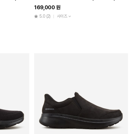
169,000 원
5.0
(2)
사이즈