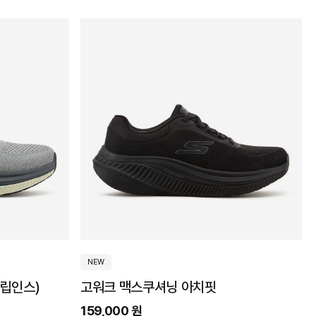
NEW
립인스)
고워크 맥스쿠셔닝 아치핏
159,000 원