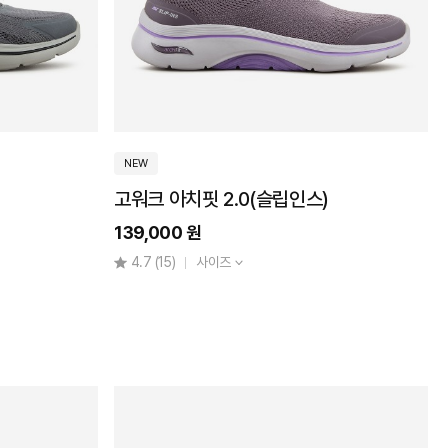
NEW
고워크 아치핏 2.0(슬립인스)
139,000 원
4.7
(15)
사이즈