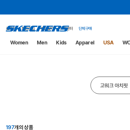
로그인
회원가입
매장찾기
고객센터
단체구매
Women
Men
Kids
Apparel
USA
WO
197
개의 상품