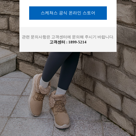
아
스케쳐스 공식 온라인 스토어
관련 문의사항은 고객센터에 문의해 주시기 바랍니다.
고객센터 :
1899-5214