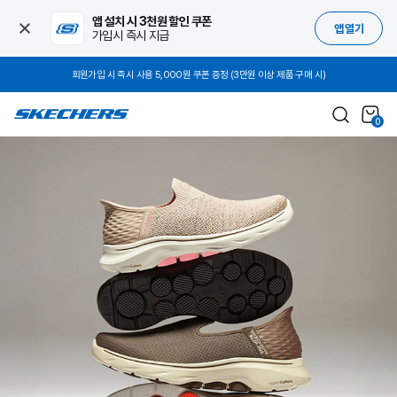
앱 설치 시 3천원 할인 쿠폰
앱 열기
가입시 즉시 지급
전 상품 배송/반품/교환비 무료
0