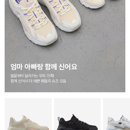
엄마 아빠랑 함께 신어요​
발끝부터 닮아가는 우리 가족​!
함께 신어서 더 예쁜 패밀리 슈즈 모음​