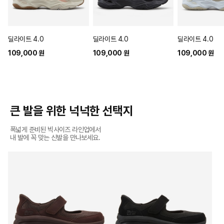
딜라이트 4.0
딜라이트 4.0
딜라이트 4.0
109,000 원
109,000 원
109,000 원
큰 발을 위한 넉넉한 선택지​
폭넓게 준비된 빅사이즈 라인업에서​
내 발에 꼭 맞는 신발을 만나보세요.​