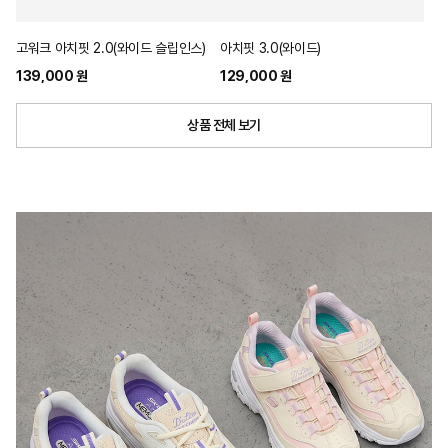
고워크 아치핏 2.0(와이드 슬립인스)
아치핏 3.0(와이드)
139,000 원
129,000 원
상품 전체 보기