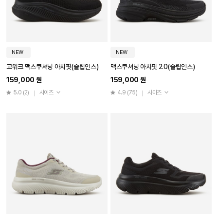
NEW
NEW
고워크 맥스쿠셔닝 아치핏(슬립인스)
맥스쿠셔닝 아치핏 2.0(슬립인스)
159,000 원
159,000 원
5.0
(2)
사이즈
4.9
(75)
사이즈