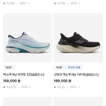
5.0
(5)
사이즈
5.0
(5)
사이즈
NEW
NEW
온라인 전용
맥스쿠셔닝 아치핏 2.0(슬립인스)
고워크 맥스쿠셔닝 아치핏(슬립인스)
159,000 원
169,000 원
4.9
(75)
사이즈
5.0
(2)
사이즈