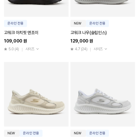
온라인 전용
NEW
온라인 전용
고워크 아치핏 엔조이
고워크 나우(슬립인스)
109,000 원
129,000 원
5.0
(4)
사이즈
4.7
(24)
사이즈
NEW
온라인 전용
NEW
온라인 전용