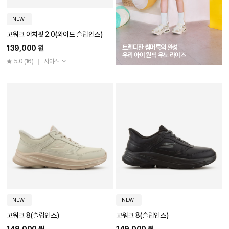
NEW
고워크 아치핏 2.0(와이드 슬립인스)
트렌디한 썸머룩의 완성
139,000 원
우리 아이 원픽 우노 라이즈
5.0
(16)
사이즈
NEW
NEW
고워크 8(슬립인스)
고워크 8(슬립인스)