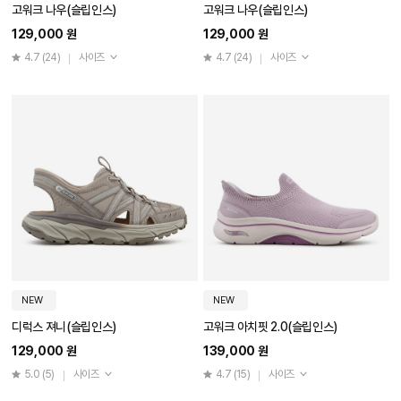
고워크 나우(슬립인스)
고워크 나우(슬립인스)
129,000 원
129,000 원
4.7
(24)
사이즈
4.7
(24)
사이즈
NEW
NEW
디럭스 져니(슬립인스)
고워크 아치핏 2.0(슬립인스)
129,000 원
139,000 원
5.0
(5)
사이즈
4.7
(15)
사이즈