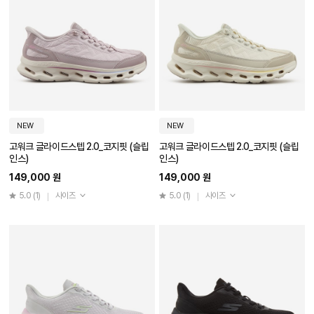
NEW
NEW
고워크 글라이드스텝 2.0_코지핏 (슬립
고워크 글라이드스텝 2.0_코지핏 (슬립
인스)
인스)
149,000 원
149,000 원
5.0
(1)
사이즈
5.0
(1)
사이즈