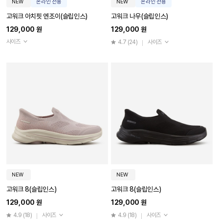
NEW
온라인 전용
NEW
온라인 전용
고워크 아치핏 엔조이(슬립인스)
고워크 나우(슬립인스)
129,000 원
129,000 원
사이즈
4.7
(24)
사이즈
NEW
NEW
고워크 8(슬립인스)
고워크 8(슬립인스)
129,000 원
129,000 원
4.9
(18)
사이즈
4.9
(18)
사이즈