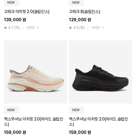
NEW
NEW
고워크 아치핏 2.0(슬립인스)
고워크 8(슬립인스)
139,000 원
129,000 원
4.7
(15)
사이즈
4.9
(18)
사이즈
NEW
NEW
맥스쿠셔닝 아치핏 2.0(와이드 슬립인
맥스쿠셔닝 아치핏 2.0(와이드 슬립인
스)
스)
159,000 원
159,000 원