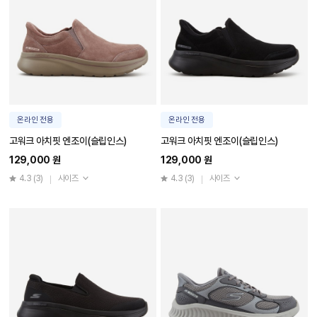
온라인 전용
온라인 전용
고워크 아치핏 엔조이(슬립인스)
고워크 아치핏 엔조이(슬립인스)
129,000 원
129,000 원
4.3
(3)
사이즈
4.3
(3)
사이즈