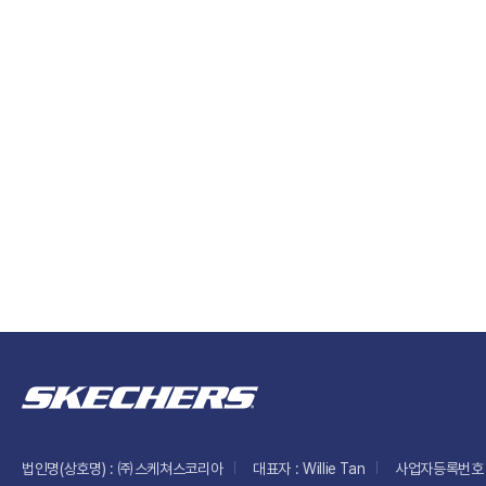
법인명(상호명) : ㈜스케쳐스코리아
대표자 : Willie Tan
사업자등록번호 :