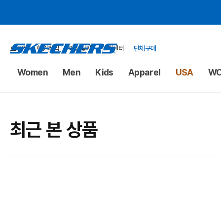
로그인
회원가입
매장찾기
고객센터
단체구매
Women
Men
Kids
Apparel
USA
WO
최근 본 상품