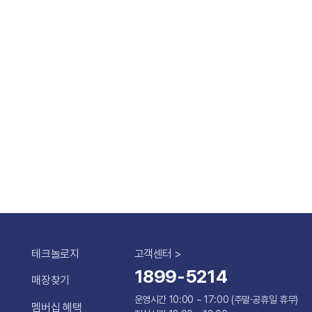
테크놀로지
고객센터 >
1899-5214
매장찾기
운영시간 10:00 ~ 17:00 (주말·공휴일 휴무)
멤버십 혜택