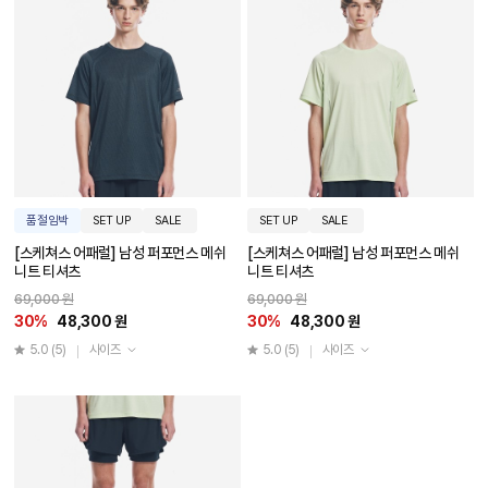
품절임박
SET UP
SALE
SET UP
SALE
[스케쳐스 어패럴] 남성 퍼포먼스 메쉬
[스케쳐스 어패럴] 남성 퍼포먼스 메쉬
니트 티셔츠
니트 티셔츠
69,000 원
69,000 원
30%
48,300 원
30%
48,300 원
5.0
(5)
사이즈
5.0
(5)
사이즈