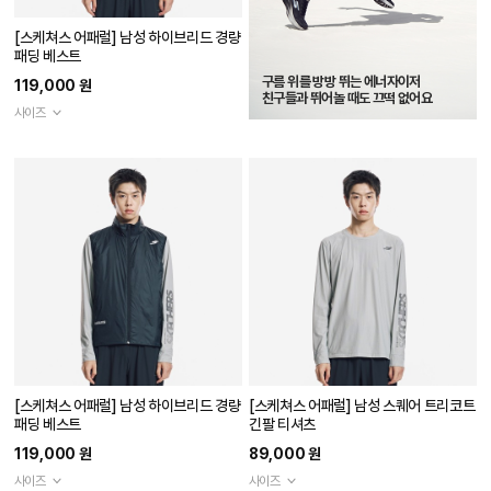
[스케쳐스 어패럴] 남성 하이브리드 경량
패딩 베스트
구름 위를 방방 뛰는 에너자이저
119,000 원
친구들과 뛰어놀 때도 끄떡 없어요
사이즈
[스케쳐스 어패럴] 남성 하이브리드 경량
[스케쳐스 어패럴] 남성 스퀘어 트리코트
패딩 베스트
긴팔 티셔츠
119,000 원
89,000 원
사이즈
사이즈