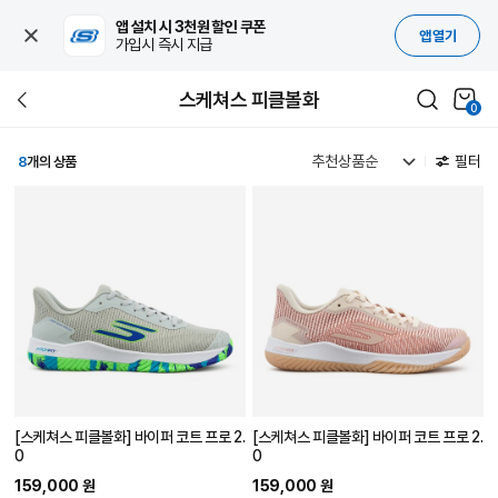
앱 설치 시 3천원 할인 쿠폰
앱 열기
가입시 즉시 지급
스케쳐스 피클볼화
0
필터
8
개의 상품
[스케쳐스 피클볼화] 바이퍼 코트 프로 2.
[스케쳐스 피클볼화] 바이퍼 코트 프로 2.
0
0
159,000 원
159,000 원