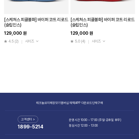
[스케쳐스 피클볼화] 바이퍼 코트 리로드
[스케쳐스 피클볼화] 바이퍼 코트 리로드
(슬립인스)
(슬립인스)
129,000 원
129,000 원
4.5
(2)
사이즈
5.0
(4)
사이즈
테크놀로지
매장찾기
멤버십 혜택
APP 다운로드
단체구매
고객센터 >
운영시간 10:00 ~ 17:00 (주말·공휴일 휴무)
점심시간 12:00 ~ 13:00
1899-5214