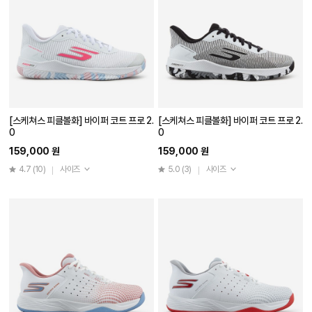
[스케쳐스 피클볼화] 바이퍼 코트 프로 2.
[스케쳐스 피클볼화] 바이퍼 코트 프로 2.
0
0
159,000 원
159,000 원
4.7
(10)
사이즈
5.0
(3)
사이즈