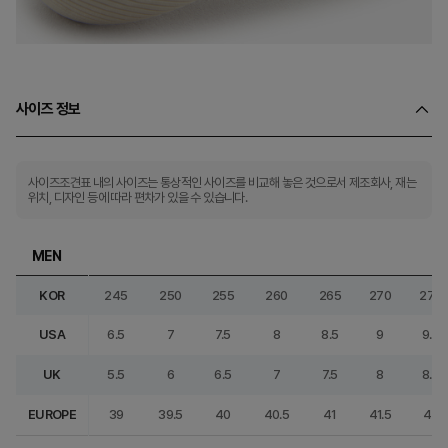
사이즈 정보
사이즈조견표 내의 사이즈는 통상적인 사이즈를 비교해 놓은 것으로서 제조회사, 재는
위치, 디자인 등에 따라 편차가 있을 수 있습니다.
MEN
KOR
245
250
255
260
265
270
275
USA
6.5
7
7.5
8
8.5
9
9.5
UK
5.5
6
6.5
7
7.5
8
8.5
EUROPE
39
39.5
40
40.5
41
41.5
42