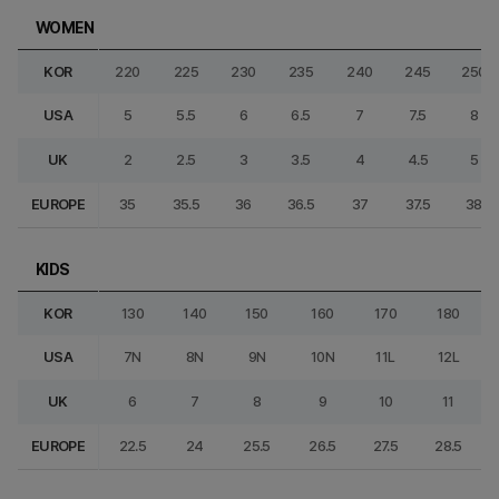
WOMEN
KOR
220
225
230
235
240
245
250
USA
5
5.5
6
6.5
7
7.5
8
UK
2
2.5
3
3.5
4
4.5
5
EUROPE
35
35.5
36
36.5
37
37.5
38
KIDS
KOR
130
140
150
160
170
180
USA
7N
8N
9N
10N
11L
12L
UK
6
7
8
9
10
11
EUROPE
22.5
24
25.5
26.5
27.5
28.5