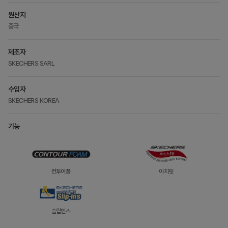
원산지
중국
제조자
SKECHERS SARL
수입자
SKECHERS KOREA
기능
컨투어폼
아치핏
슬립인스