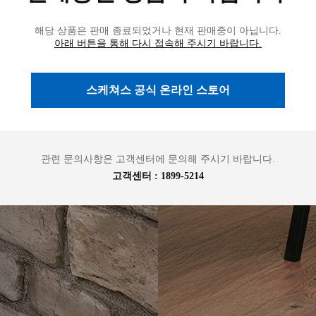
리
아
해당 상품은 판매 종료되었거나
현재 판매중이 아닙니다.
아래 버튼을 통해 다시 접속해 주시기 바랍니다.
스케쳐스 공식 온라인 스토어
관련 문의사항은 고객센터에 문의해 주시기 바랍니다.
고객센터 :
1899-5214