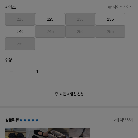
사이즈
사이즈 가이드
220
225
230
235
240
245
250
255
260
수량
재입고 알림 신청
상품리뷰
7개 리뷰 보기