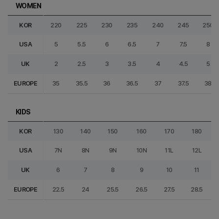
WOMEN
KOR
220
225
230
235
240
245
250
USA
5
5.5
6
6.5
7
7.5
8
UK
2
2.5
3
3.5
4
4.5
5
EUROPE
35
35.5
36
36.5
37
37.5
38
KIDS
KOR
130
140
150
160
170
180
USA
7N
8N
9N
10N
11L
12L
UK
6
7
8
9
10
11
EUROPE
22.5
24
25.5
26.5
27.5
28.5