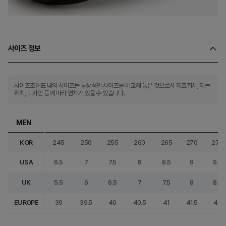
사이즈 정보
사이즈조견표 내의 사이즈는 통상적인 사이즈를 비교해 놓은 것으로서 제조회사, 재는
위치, 디자인 등에 따라 편차가 있을 수 있습니다.
MEN
KOR
245
250
255
260
265
270
275
USA
6.5
7
7.5
8
8.5
9
9.5
UK
5.5
6
6.5
7
7.5
8
8.5
EUROPE
39
39.5
40
40.5
41
41.5
42