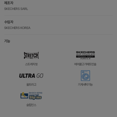
제조자
SKECHERS SARL
수입자
SKECHERS KOREA
기능
스트레치핏
에어쿨고가매트인솔
울트라고
기계세탁가능
슬립인스