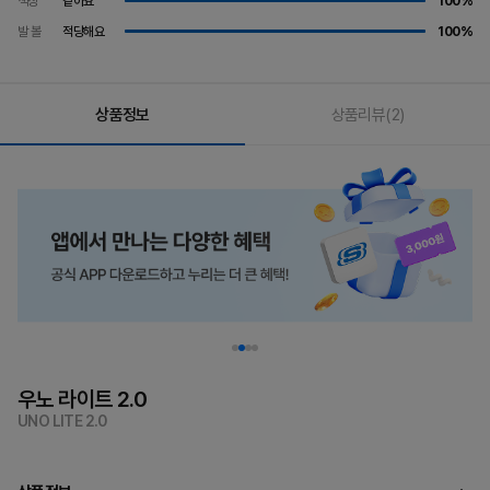
색상
같아요
100%
발 볼
적당해요
100%
상품정보
상품리뷰
(2)
우노 라이트 2.0
UNO LITE 2.0