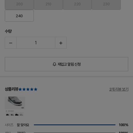
200
210
220
230
240
수량
재입고 알림 신청
상품리뷰
2개 리뷰 보기
사이즈
잘 맞아요
100%