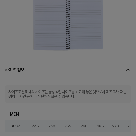
사이즈 정보
사이즈조견표 내의 사이즈는 통상적인 사이즈를 비교해 놓은 것으로서 제조회사, 재는
위치, 디자인 등에 따라 편차가 있을 수 있습니다.
MEN
KOR
245
250
255
260
265
270
275