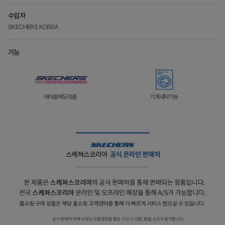
수입자
SKECHERS KOREA
기능
에어쿨메모리폼
기계세탁가능