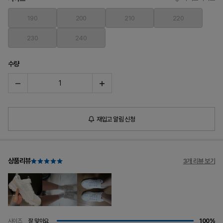
190
200
210
220
230
240
수량
재입고 알림 신청
상품리뷰
3개 리뷰 보기
사이즈
잘 맞아요
100%