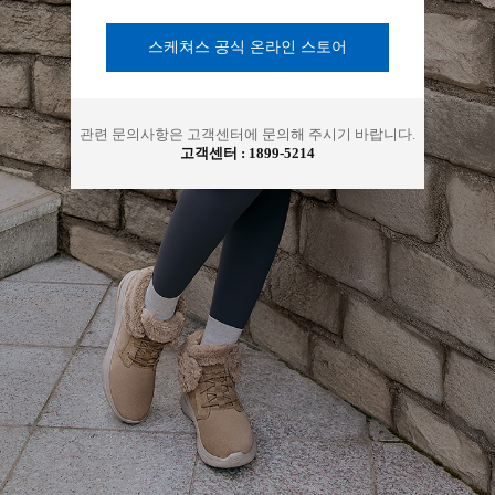
아
스케쳐스 공식 온라인 스토어
관련 문의사항은 고객센터에 문의해 주시기 바랍니다.
고객센터 :
1899-5214