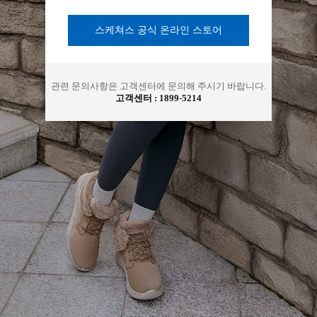
아
스케쳐스 공식 온라인 스토어
관련 문의사항은 고객센터에 문의해 주시기 바랍니다.
고객센터 :
1899-5214