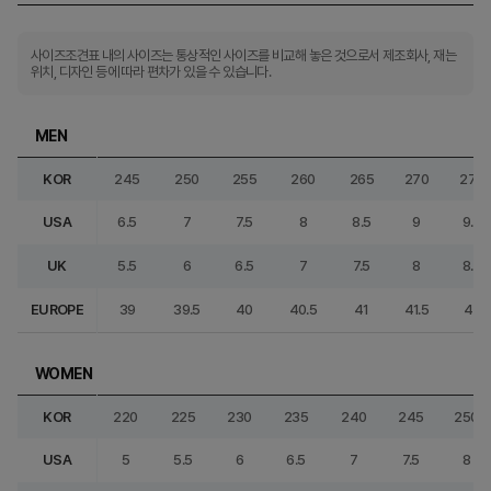
사이즈조견표 내의 사이즈는 통상적인 사이즈를 비교해 놓은 것으로서 제조회사, 재는
위치, 디자인 등에 따라 편차가 있을 수 있습니다.
MEN
KOR
245
250
255
260
265
270
275
USA
6.5
7
7.5
8
8.5
9
9.5
UK
5.5
6
6.5
7
7.5
8
8.5
EUROPE
39
39.5
40
40.5
41
41.5
42
WOMEN
KOR
220
225
230
235
240
245
250
USA
5
5.5
6
6.5
7
7.5
8