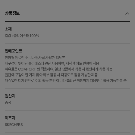
상품정보
소재
겉감 : 폴리에스터 100%
판매포인트
친환경 원료인 소로나 원사를 사용한 티셔츠
내구성이 뛰어난 폴리에스터 원단 사용하여, 세탁 후에도 변형이 적음
여유로운 COMFORT 핏 적용하여, 일상 생활에서 착용 시 편안하게 착용 가능
원단에 구김이 잘 가지 않아 외부 활동 시 다용도로 활용 가능한 제품
캐쥬얼한 디자인으로, 야외 활동 뿐만 아니라 출퇴근 복장까지 다용도로 활용 가능한 제품
원산지
중국
제조자
SKECHERS