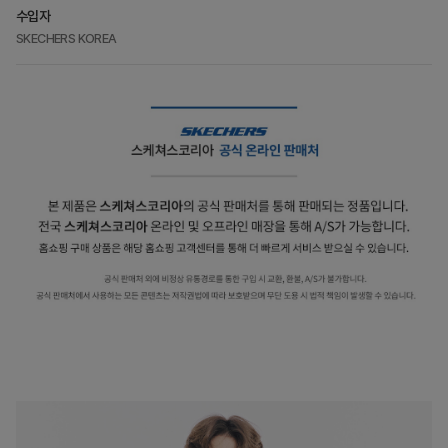
수입자
SKECHERS KOREA