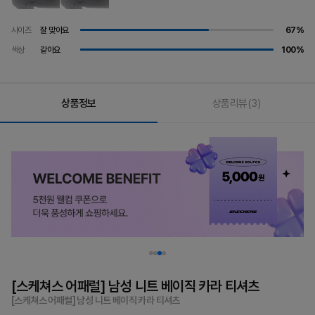
사이즈
잘 맞아요
67%
색상
같아요
100%
상품정보
상품리뷰
(3)
[스케쳐스 어패럴] 남성 니트 베이직 카라 티셔츠
[스케쳐스 어패럴] 남성 니트 베이직 카라 티셔츠