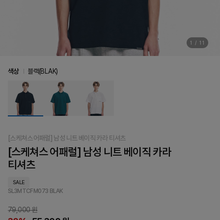
1
/
11
색상
블랙(BLAK)
[스케쳐스 어패럴] 남성 니트 베이직 카라 티셔츠
[스케쳐스 어패럴] 남성 니트 베이직 카라
티셔츠
SALE
SL3MTCFM073
BLAK
79,000 원