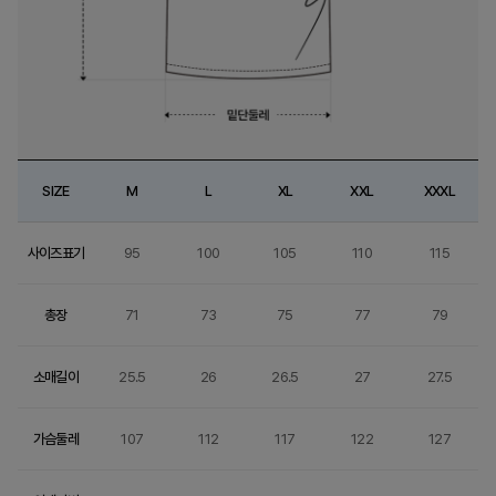
SIZE
M
L
XL
XXL
XXXL
사이즈표기
95
100
105
110
115
총장
71
73
75
77
79
소매길이
25.5
26
26.5
27
27.5
가슴둘레
107
112
117
122
127