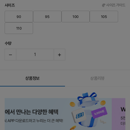
사이즈
사이즈 가이드
90
95
100
105
110
수량
상품정보
상품리뷰