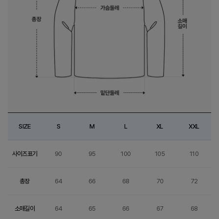
SIZE
S
M
L
XL
XXL
사이즈표기
90
95
100
105
110
총장
64
66
68
70
72
소매길이
64
65
66
67
68