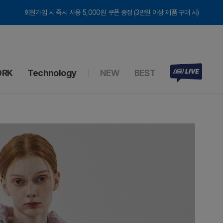
회원가입 시 즉시 사용 5,000원 쿠폰 증정 (3만원 이상 제품 구매 시)
RK
Technology
NEW
BEST