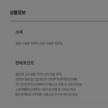
상품정보
소재
겉감 나일론 100% 안감 나일론 100%
판매포인트
충전재: 오리솜털 70% 오리깃털 30%
은은한 유광 립스탑 원단의 CROP PUFFER DOWN
70:30 DOCK DOWN 아이템으로 방풍 및 보온성 제공
소매 INNER CUFFS 사용으로 방풍 및 안정감 제공
BACKPACK STRAP 사용으로 우수한 편리성 제공