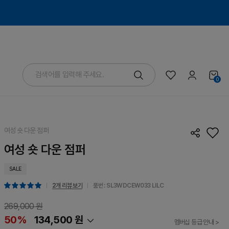
0
여성 숏 다운 점퍼
여성 숏 다운 점퍼
SALE
2개 리뷰 보기
품번 : SL3WDCEW033
LILC
269,000 원
50%
134,500 원
멤버십 등급 안내 >