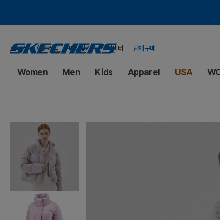
로그인
회원가입
매장찾기
고객센터
단체구매
Women
Men
Kids
Apparel
USA
WO