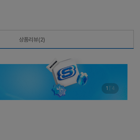
상품리뷰
(2)
1
|
4