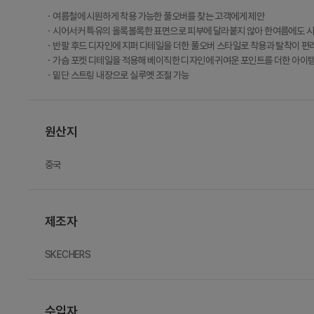
ㆍ여름철에 시원하게 착용 가능한 풀오버를 찾는 고객에게 제안
ㆍ시어서커 특유의 올록볼록한 표면으로 피부에 달라붙지 않아 한여름에도 시
ㆍ반팔 후드 디자인에 지퍼 디테일을 더한 풀오버 스타일로 착용과 탈착이 편
ㆍ가슴 포켓 디테일을 적용해 베이직한 디자인에 귀여운 포인트를 더한 아이
ㆍ밑단 스트링 내장으로 실루엣 조절 가능
원산지
중국
제조자
SKECHERS
수입자