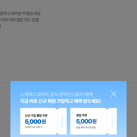
원하고 쾌적한 착용감 제공
리하며 캐주얼한 무드 연출
템