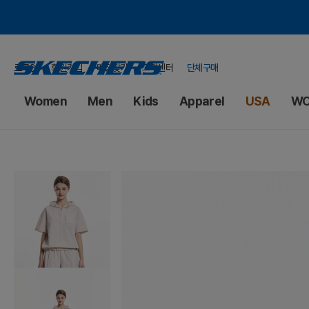
로그인
회원가입
매장찾기
고객센터
단체구매
Women
Men
Kids
Apparel
USA
WO