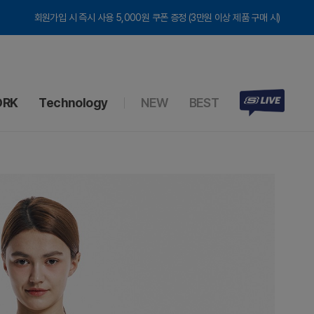
회원가입 시 즉시 사용 5,000원 쿠폰 증정 (3만원 이상 제품 구매 시)
RK
Technology
NEW
BEST