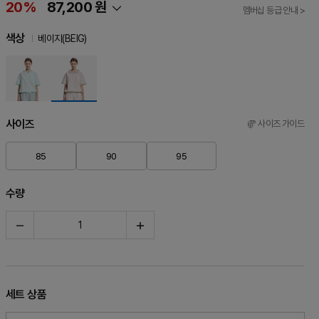
20%
87,200 원
멤버십 등급 안내 >
색상
베이지(BEIG)
사이즈
사이즈 가이드
85
90
95
수량
세트 상품