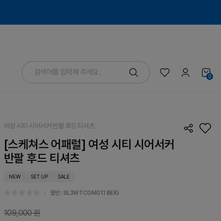
0
여성 시티 시어서커 반팔 후드 티셔츠
[스케쳐스 어패럴] 여성 시티 시어서커
반팔 후드 티셔츠
NEW
SET UP
SALE
품번 : SL3WTCGM011
BEIG
109,000 원