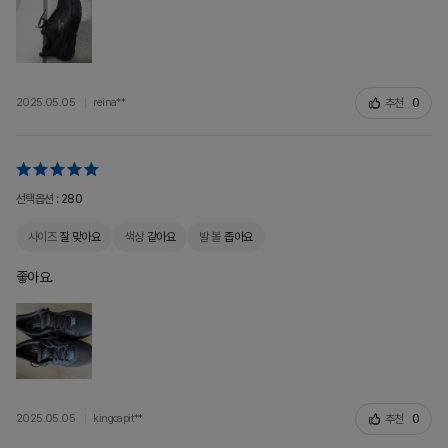
추천
0
2025.05.05
reina**
선택옵션 :
280
사이즈
잘 맞아요
색상
같아요
발 볼
좁아요
좋아요.
추천
0
2025.05.05
kingcapit**