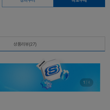
장바구니
바로구매
상품리뷰
(27)
1
|
4