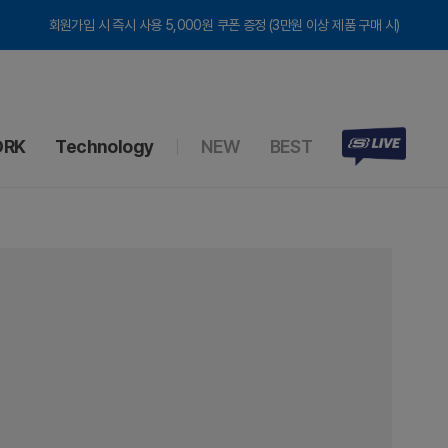
회원가입 시 즉시 사용 5,000원 쿠폰 증정 (3만원 이상 제품 구매 시)
RK
Technology
NEW
BEST