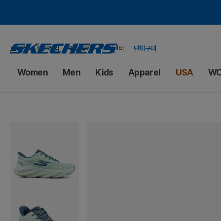
로그인
회원가입
매장찾기
고객센터
단체구매
Women
Men
Kids
Apparel
USA
WO