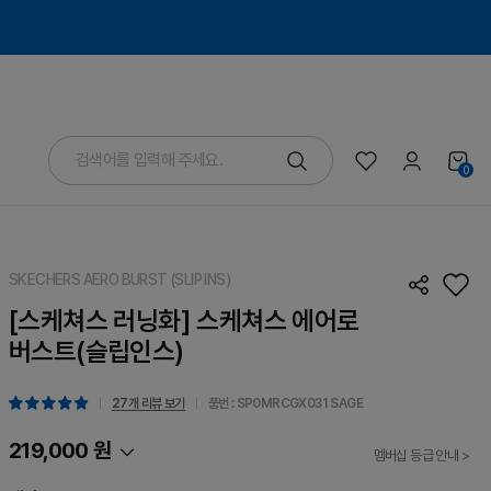
0
SKECHERS AERO BURST (SLIP INS)
[스케쳐스 러닝화] 스케쳐스 에어로
버스트(슬립인스)
27개 리뷰 보기
품번 : SP0MRCGX031
SAGE
219,000 원
멤버십 등급 안내 >