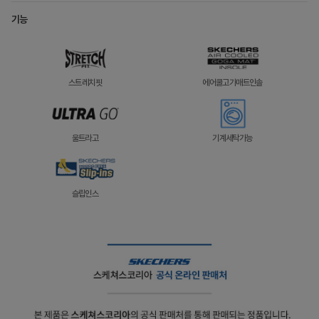
기능
스트레치핏
에어쿨고가매트인솔
울트라고
기계세탁가능
슬립인스