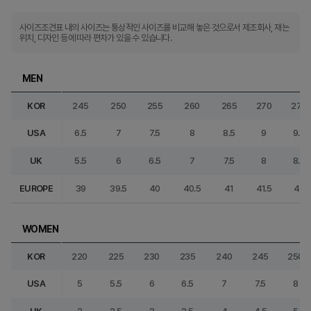
사이즈조견표 내의 사이즈는 통상적인 사이즈를 비교해 놓은 것으로서 제조회사, 재는
위치, 디자인 등에 따라 편차가 있을 수 있습니다.
MEN
KOR
245
250
255
260
265
270
275
USA
6.5
7
7.5
8
8.5
9
9.5
UK
5.5
6
6.5
7
7.5
8
8.5
EUROPE
39
39.5
40
40.5
41
41.5
42
WOMEN
KOR
220
225
230
235
240
245
250
USA
5
5.5
6
6.5
7
7.5
8