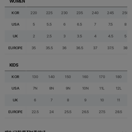
WOMEN
KOR
220
225
230
235
240
245
250
USA
5
5.5
6
6.5
7
7.5
8
UK
2
2.5
3
3.5
4
4.5
5
EUROPE
35
35.5
36
36.5
37
37.5
38
KIDS
KOR
130
140
150
160
170
180
USA
7N
8N
9N
10N
11L
12L
UK
6
7
8
9
10
11
EUROPE
22.5
24
25.5
26.5
27.5
28.5