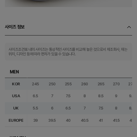
사이즈 정보
사이즈조견표 내의 사이즈는 통상적인 사이즈를 비교해 놓은 것으로서 제조회사, 재는
위치, 디자인 등에 따라 편차가 있을 수 있습니다.
MEN
KOR
245
250
255
260
265
270
275
USA
6.5
7
7.5
8
8.5
9
9.5
UK
5.5
6
6.5
7
7.5
8
8.5
EUROPE
39
39.5
40
40.5
41
41.5
42