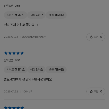
선택옵션 :
265
사이즈
잘 맞아요
색상
같아요
발 볼
적당해요
신발 진짜 편하고 좋아요 ㅋㅋ
추천
0
2026.01.23
20260107pooh98**
선택옵션 :
260
사이즈
잘 맞아요
색상
같아요
발 볼
적당해요
발도 편안하게 잘 감싸주면서 편안해요.
추천
0
2026.01.22
1004b**