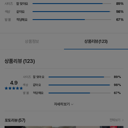
사이즈
잘 맞아요
89%
색상
같아요
98%
발 볼
적당해요
67%
상품정보
상품리뷰
(123)
상품리뷰
(123)
잘 맞아요
89%
사이즈
4.9
같아요
98%
색상
적당해요
67%
발 볼
자세히 보기
포토리뷰 (
57
)
전체보기