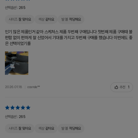
선택옵션 :
265
사이즈
잘 맞아요
색상
같아요
발 볼
적당해요
인기 많은 제품인거 같아 스케쳐스 제품 두번째 구매입니다 첫번째 제품 구매때 불
편함 없이 편하게 잘 신었어서 기대를 가지고 두번째 구매를 했습니다 이번에도 좋
은 선택이었기를
추천
1
2026.01.18
ccanda**
선택옵션 :
265
사이즈
잘 맞아요
색상
같아요
발 볼
적당해요