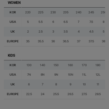
WOMEN
KOR
220
225
230
235
240
245
250
USA
5
5.5
6
6.5
7
7.5
8
UK
2
2.5
3
3.5
4
4.5
5
EUROPE
35
35.5
36
36.5
37
37.5
38
KIDS
KOR
130
140
150
160
170
180
USA
7N
8N
9N
10N
11L
12L
UK
6
7
8
9
10
11
EUROPE
22.5
24
25.5
26.5
27.5
28.5