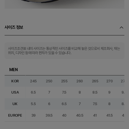
사이즈 정보
사이즈조견표 내의 사이즈는 통상적인 사이즈를 비교해 놓은 것으로서 제조회사, 재는
위치, 디자인 등에 따라 편차가 있을 수 있습니다.
MEN
KOR
245
250
255
260
265
270
275
USA
6.5
7
7.5
8
8.5
9
9.5
UK
5.5
6
6.5
7
7.5
8
8.5
EUROPE
39
39.5
40
40.5
41
41.5
42