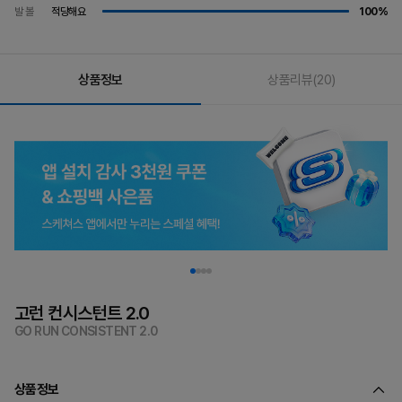
발 볼
적당해요
100%
상품정보
상품리뷰
(20)
고런 컨시스턴트 2.0
GO RUN CONSISTENT 2.0
상품정보