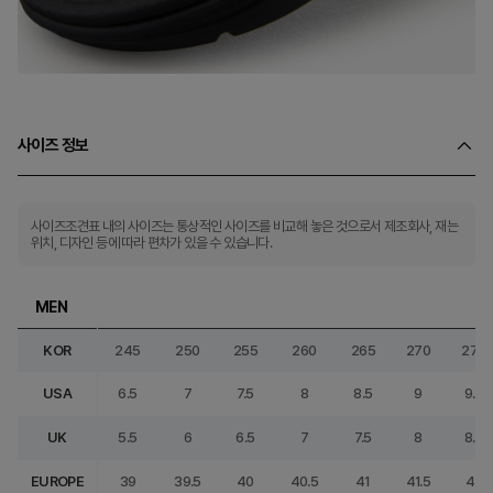
사이즈 정보
사이즈조견표 내의 사이즈는 통상적인 사이즈를 비교해 놓은 것으로서 제조회사, 재는
위치, 디자인 등에 따라 편차가 있을 수 있습니다.
MEN
KOR
245
250
255
260
265
270
275
USA
6.5
7
7.5
8
8.5
9
9.5
UK
5.5
6
6.5
7
7.5
8
8.5
EUROPE
39
39.5
40
40.5
41
41.5
42