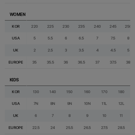
WOMEN
KOR
220
225
230
235
240
245
250
USA
5
5.5
6
6.5
7
7.5
8
UK
2
2.5
3
3.5
4
4.5
5
EUROPE
35
35.5
36
36.5
37
37.5
38
KIDS
KOR
130
140
150
160
170
180
USA
7N
8N
9N
10N
11L
12L
UK
6
7
8
9
10
11
EUROPE
22.5
24
25.5
26.5
27.5
28.5