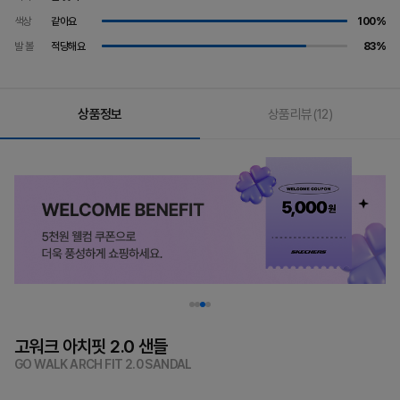
색상
같아요
100%
발 볼
적당해요
83%
상품정보
상품리뷰
(12)
고워크 아치핏 2.0 샌들
GO WALK ARCH FIT 2.0 SANDAL