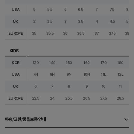
USA
5
5.5
6
6.5
7
7.5
8
UK
2
2.5
3
3.5
4
4.5
5
EUROPE
35
35.5
36
36.5
37
37.5
38
KIDS
KOR
130
140
150
160
170
180
USA
7N
8N
9N
10N
11L
12L
UK
6
7
8
9
10
11
EUROPE
22.5
24
25.5
26.5
27.5
28.5
배송/교환/품질보증 안내