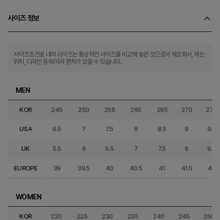
사이즈 정보
사이즈조견표 내의 사이즈는 통상적인 사이즈를 비교해 놓은 것으로서 제조회사, 재는
위치, 디자인 등에 따라 편차가 있을 수 있습니다.
MEN
KOR
245
250
255
260
265
270
275
USA
6.5
7
7.5
8
8.5
9
9.5
UK
5.5
6
6.5
7
7.5
8
8.5
EUROPE
39
39.5
40
40.5
41
41.5
42
WOMEN
KOR
220
225
230
235
240
245
250