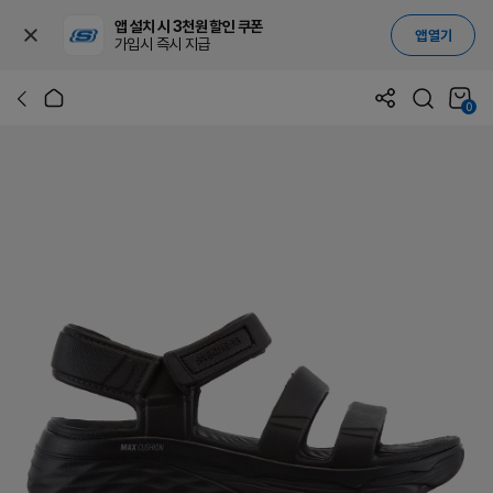
앱 설치 시 3천원 할인 쿠폰
앱 열기
가입시 즉시 지급
0