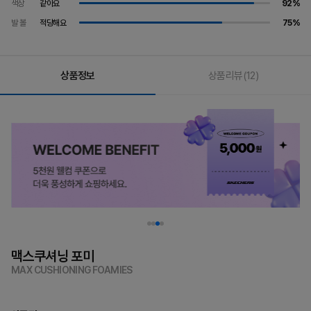
색상
같아요
92%
발 볼
적당해요
75%
상품정보
상품리뷰
(12)
맥스쿠셔닝 포미
MAX CUSHIONING FOAMIES