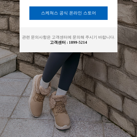
아
스케쳐스 공식 온라인 스토어
관련 문의사항은 고객센터에 문의해 주시기 바랍니다.
고객센터 :
1899-5214