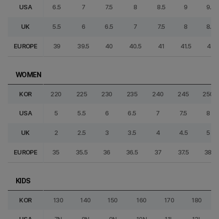
USA
6.5
7
7.5
8
8.5
9
9.5
UK
5.5
6
6.5
7
7.5
8
8.5
EUROPE
39
39.5
40
40.5
41
41.5
42
WOMEN
KOR
220
225
230
235
240
245
250
USA
5
5.5
6
6.5
7
7.5
8
UK
2
2.5
3
3.5
4
4.5
5
EUROPE
35
35.5
36
36.5
37
37.5
38
KIDS
KOR
130
140
150
160
170
180