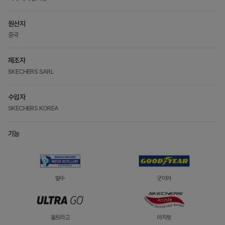
원산지
중국
제조자
SKECHERS SARL
수입자
SKECHERS KOREA
기능
발수
굿이어
울트라고
아치핏