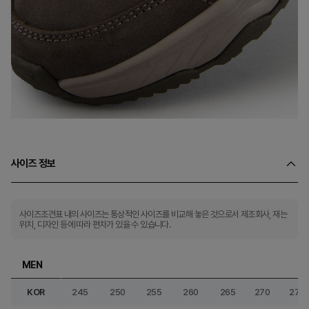
사이즈 정보
사이즈조견표 내의 사이즈는 통상적인 사이즈를 비교해 놓은 것으로서 제조회사, 재는
위치, 디자인 등에 따라 편차가 있을 수 있습니다.
MEN
KOR
245
250
255
260
265
270
275