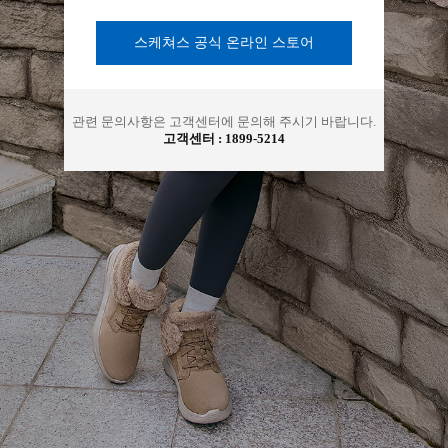
아
스케쳐스 공식 온라인 스토어
관련 문의사항은 고객센터에 문의해 주시기 바랍니다.
고객센터 :
1899-5214