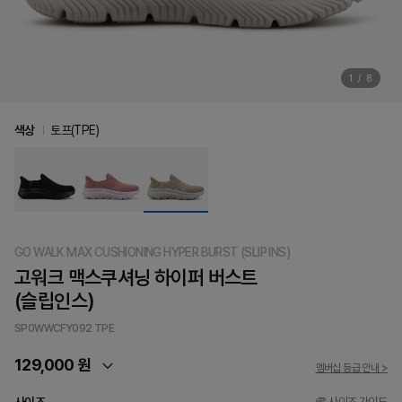
1
/
8
색상
토프(TPE)
GO WALK MAX CUSHIONING HYPER BURST (SLIP INS)
고워크 맥스쿠셔닝 하이퍼 버스트
(슬립인스)
SP0WWCFY092
TPE
129,000 원
멤버십 등급 안내 >
사이즈 가이드