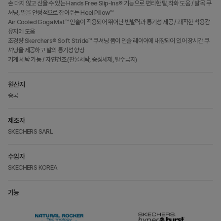
손 대지 않고 신을 수 있는 Hands Free Slip-Ins® 기능으로 편리한 탈,착화 도움 / 발목 쿠
셔닝, 발을 안정적으로 잡아주는 Heel Pillow™
Air Cooled Goga Mat™ 인솔이 적용되어 뛰어난 반발력과 통기성 제공 / 쾌적한 착용감
유지에 도움
초경량 Skerchers® Soft Stride™ 쿠셔닝 폼이 인솔 레이어에 내장되어 있어 장시간 쿠
셔닝을 제공하고 발의 통기성 향상
기계 세탁 가능 / 자연건조 (찬물세탁, 중성세제, 탈수금지)
원산지
중국
제조자
SKECHERS SARL
수입자
SKECHERS KOREA
기능