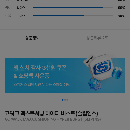
색상
같아요
88%
발 볼
좁아요
64%
상품정보
상품리뷰
(25)
고워크 맥스쿠셔닝 하이퍼 버스트(슬립인스)
GO WALK MAX CUSHIONING HYPER BURST (SLIP INS)