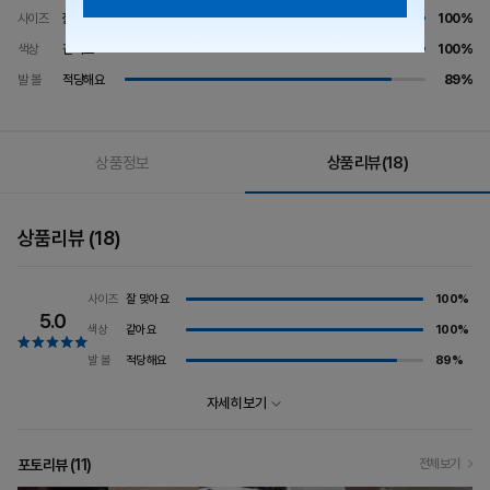
사이즈
잘 맞아요
100%
색상
같아요
100%
발 볼
적당해요
89%
상품정보
상품리뷰
(18)
상품리뷰
(18)
잘 맞아요
100%
사이즈
5.0
같아요
100%
색상
적당해요
89%
발 볼
자세히 보기
포토리뷰 (
11
)
전체보기